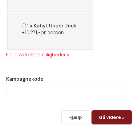
1 x Kahyt Upper Deck
+10.271,- pr. person
Flere værelsesmuligheder »
Kampagnekode:
Hjælp