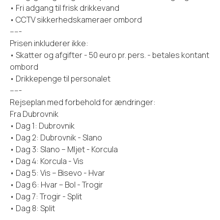
• Fri adgang til frisk drikkevand
• CCTV sikkerhedskameraer ombord
-----
Prisen inkluderer ikke:
• Skatter og afgifter - 50 euro pr. pers. - betales kontant
ombord
• Drikkepenge til personalet
-----
Rejseplan med forbehold for ændringer:
Fra Dubrovnik
• Dag 1: Dubrovnik
• Dag 2: Dubrovnik - Slano
• Dag 3: Slano – Mljet - Korcula
• Dag 4: Korcula - Vis
• Dag 5: Vis – Bisevo - Hvar
• Dag 6: Hvar – Bol - Trogir
• Dag 7: Trogir - Split
• Dag 8: Split