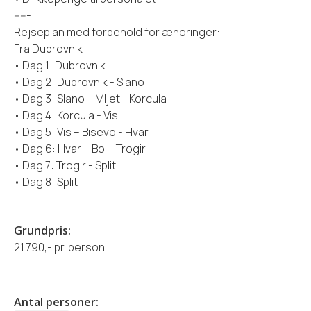
-----
Rejseplan med forbehold for ændringer:
Fra Dubrovnik
• Dag 1: Dubrovnik
• Dag 2: Dubrovnik - Slano
• Dag 3: Slano – Mljet - Korcula
• Dag 4: Korcula - Vis
• Dag 5: Vis – Bisevo - Hvar
• Dag 6: Hvar – Bol - Trogir
• Dag 7: Trogir - Split
• Dag 8: Split
Grundpris:
21.790,- pr. person
Antal personer: