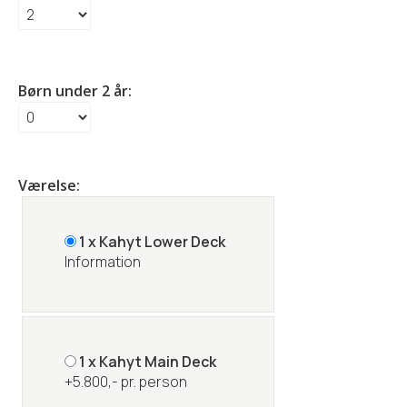
Børn under 2 år:
Værelse:
1 x Kahyt Lower Deck
Information
1 x Kahyt Main Deck
+5.800,- pr. person